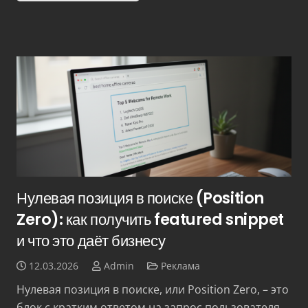
Нулевая позиция в поиске (Position
Zero): как получить featured snippet
и что это даёт бизнесу
12.03.2026
Admin
Реклама
Нулевая позиция в поиске, или Position Zero, – это
блок с кратким ответом на запрос пользователя,